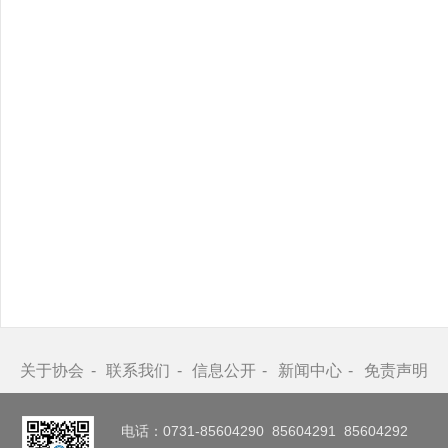
关于协会
联系我们
信息公开
新闻中心
免责声明
电话：0731-85604290 85604291 85604292