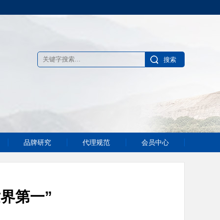
品牌研究
代理规范
会员中心
界第一”