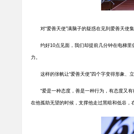
对“爱善天使”满脑子的疑惑在见到爱善天使
约好10点见面，我们却提前几分钟在电梯
力。
这样的张帆让“爱善天使”四个字变得形象、
“爱是一种态度，善是一种行为，有态度又有
在他孤助无望的时候，支撑他走过黑暗和低谷，