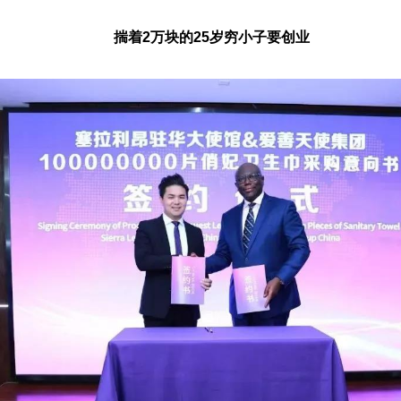
揣着2万块的25岁穷小子要创业