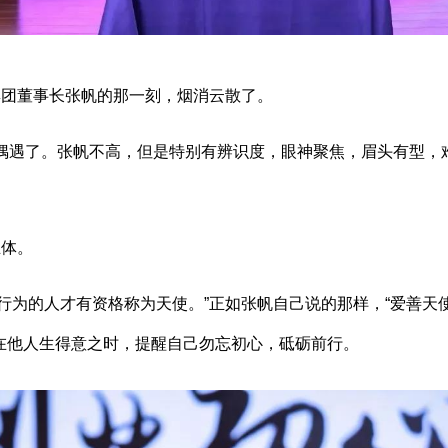
集团董事长张帆的那一刻，烟消云散了。
里偶遇了。张帆不高，但是特别有辨识度，眼神聚焦，眉头有型，
立体。
行为的人才有资格称为天使。”正如张帆自己说的那样，“爱善天
在他人生得意之时，提醒自己勿忘初心，砥砺前行。