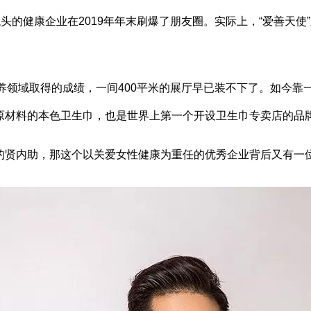
龙头的健康企业在2019年年末刷爆了朋友圈。实际上，“爱善天
养领域取得的成绩，一间400平米的展厅早已装不下了。如今靠一
原材料的本色卫生巾，也是世界上第一个开设卫生巾专卖店的品
的贤内助，那这个以关爱女性健康为重任的优秀企业背后又有一