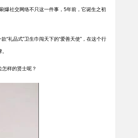
使”刷爆社交网络不只这一件事，5年前，它诞生之初
款“礼品式”卫生巾闯天下的“爱善天使”，在这个行
牌。
位怎样的贤士呢？