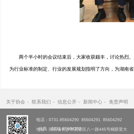
两个半小时的会议结束后，大家收获颇丰，讨论热烈。
为行业标准的制定、行业的发展规划指明了方向，为湖南省
关于协会
联系我们
信息公开
新闻中心
免责声明
电话：0731-85604290 85604291 85604292
传真：0731-85604282
地址：湖南省长沙市芙蓉区八一路445号桐荫里大